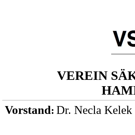
VEREIN SÄ
HAMB
Vorstand
Dr. Necla Kelek
: