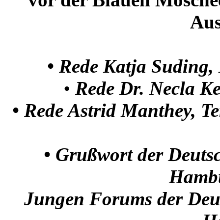
Aus
•
Rede Katja Suding,
•
Rede Dr. Necla K
•
Rede Astrid Manthey, T
•
Grußwort der Deutsc
Hambu
Jungen Forums der Deuts