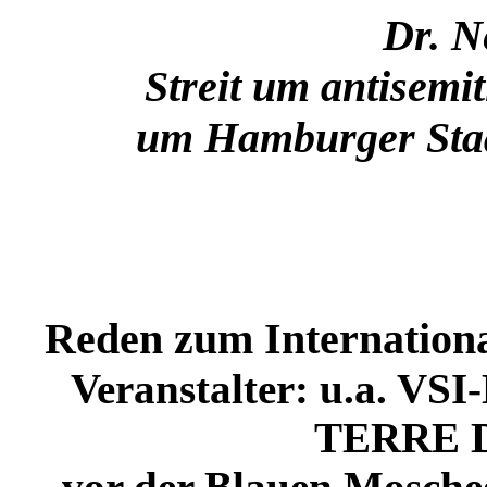
Dr. N
Streit um antisemi
um Hamburger Staat
Reden zum Internationa
Veranstalter: u.a. VSI
TERRE 
vor der Blauen Mosche