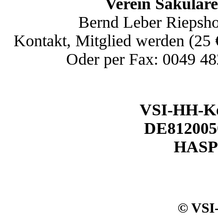
Verein Säkular
Bernd Leber Riepsho
Kontakt, Mitglied werden (25
Oder per Fax: 0049 4
VSI-HH-Ko
DE812005
HAS
© VSI