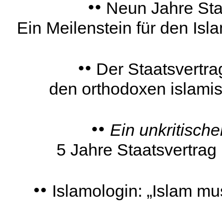
••
Neun Jahre Sta
Ein Meilenstein für den Isl
••
Der Staatsvertr
den orthodoxen islam
••
Ein unkritisc
5 Jahre Staatsvertra
••
Islamologin: „Islam mu