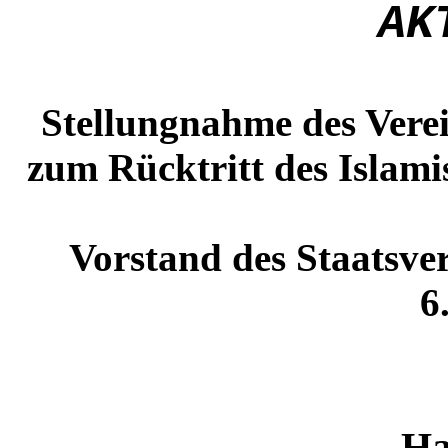
AK
Stellungnahme des Vere
zum Rücktritt des Islam
Vorstand des Staatsve
6
Ha