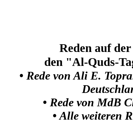
Reden auf de
den "Al-Quds-Ta
•
Rede von Ali E. Topr
Deutschla
•
Rede von MdB Ch
•
Alle weiteren 