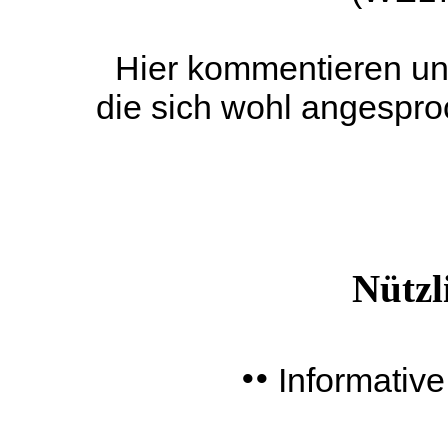
Hier kommentieren un
die sich wohl angespro
Nützl
••
I
nformativ