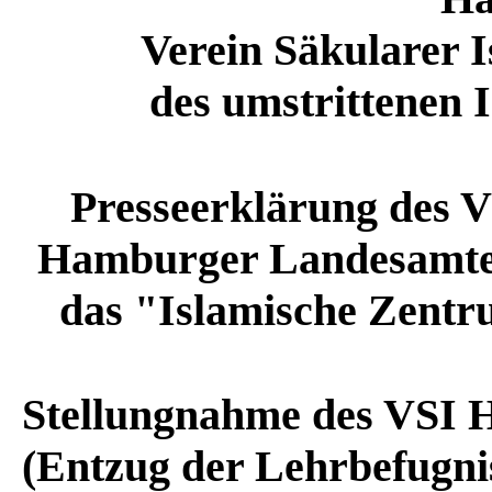
Verein Säkularer I
des umstrittenen I
Presseerklärung des V
Hamburger Landesamtes
das "Islamische Zent
Stellungnahme des VSI H
(Entzug der Lehrbefugnis